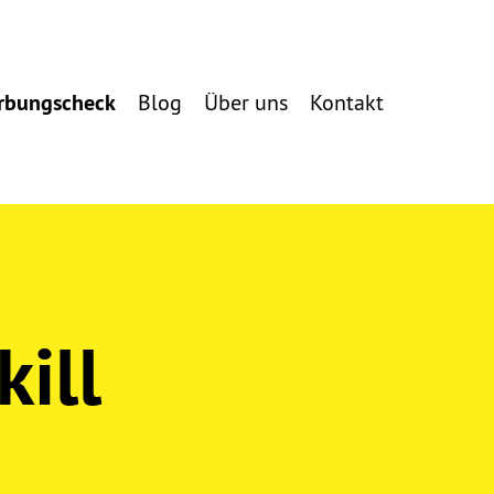
rbungscheck
Blog
Über uns
Kontakt
kill