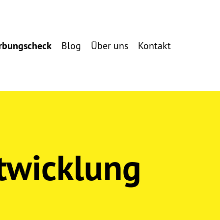
rbungscheck
Blog
Über uns
Kontakt
twicklung