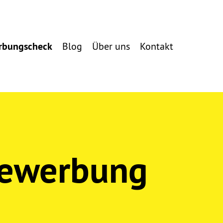
rbungscheck
Blog
Über uns
Kontakt
Bewerbung