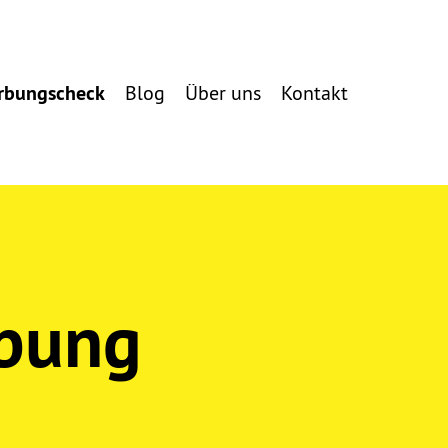
rbungscheck
Blog
Über uns
Kontakt
bung